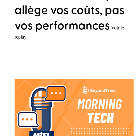
allège vos coûts, pas
vos performances
Voir le
replay