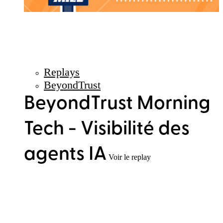
Replays
BeyondTrust
BeyondTrust Morning
Tech - Visibilité des
agents IA
Voir le replay