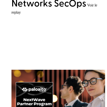
Networks SecOps
Voir le
replay