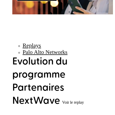
Replays
Palo Alto Networks
Evolution du
programme
Partenaires
NextWave
Voir le replay