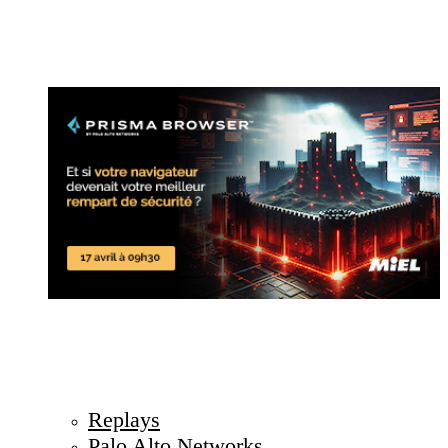
Replays
Palo Alto Networks