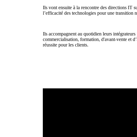
l'exécution
Ils vont ensuite à la rencontre des directions IT su
l’efficacité des technologies pour une transition
Sécuriser l'IT à l'ère du Cloud
Ils accompagnent au quotidien leurs intégrateurs 
commercialisation, formation, d'avant-vente et d’
réussite pour les clients.