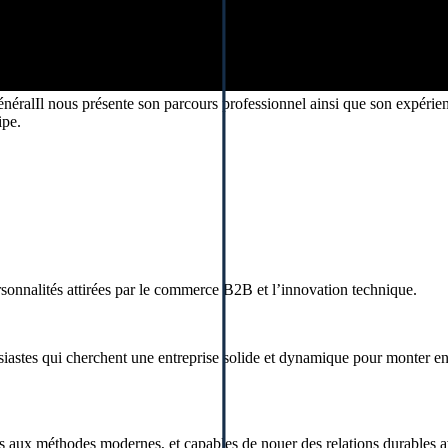
éralIl nous présente son parcours professionnel ainsi que son expérien
ipe.
nnalités attirées par le commerce B2B et l’innovation technique.
housiastes qui cherchent une entreprise solide et dynamique pour monter 
ts aux méthodes modernes, et capables de nouer des relations durables av