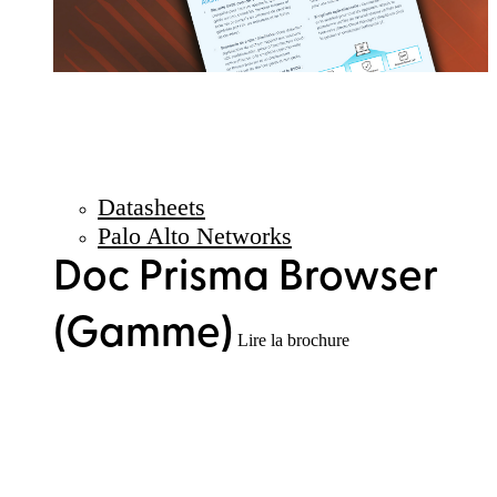
Datasheets
Palo Alto Networks
Doc Prisma Browser
(Gamme)
Lire la brochure