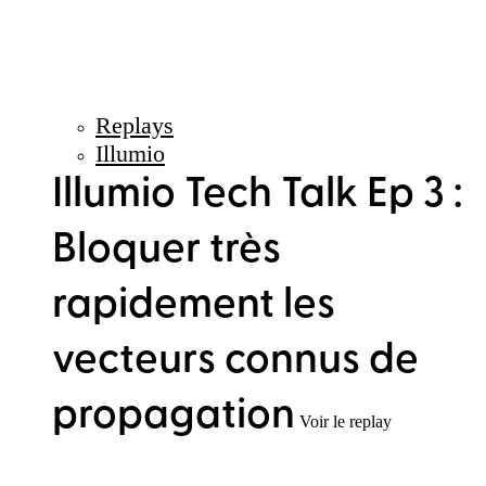
Replays
Illumio
Illumio Tech Talk Ep 3 :
Bloquer très
rapidement les
vecteurs connus de
propagation
Voir le replay