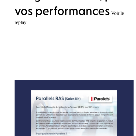
vos performances
Voir le
replay