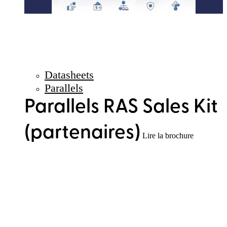
Datasheets
Parallels
Parallels RAS Sales Kit
(partenaires)
Lire la brochure