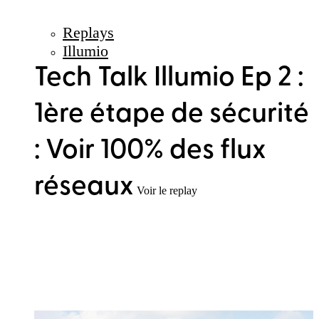
Replays
Illumio
Tech Talk Illumio Ep 2 :
1ère étape de sécurité
: Voir 100% des flux
réseaux
Voir le replay