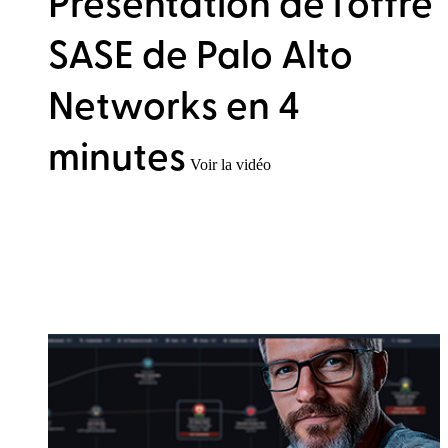
Présentation de l'offre
SASE de Palo Alto
Networks en 4
minutes
Voir la vidéo