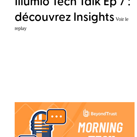
Illumio Tech Talk Ep 7 :
découvrez Insights
Voir le
replay