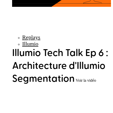
Replays
Illumio
Illumio Tech Talk Ep 6 :
Architecture d'Illumio
Segmentation
Voir la vidéo