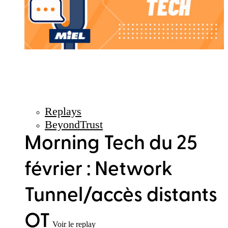
Replays
BeyondTrust
Morning Tech du 25
février : Network
Tunnel/accès distants
OT
Voir le replay