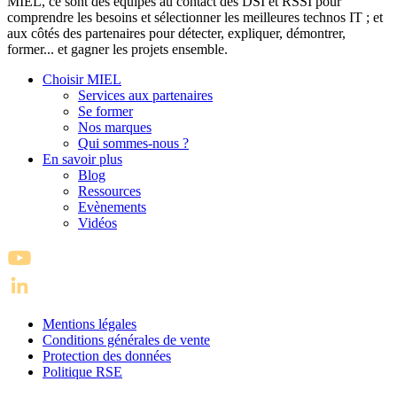
MIEL, ce sont des équipes au contact des DSI et RSSI pour
comprendre les besoins et sélectionner les meilleures technos IT ; et
aux côtés des partenaires pour détecter, expliquer, démontrer,
former... et gagner les projets ensemble.
Choisir MIEL
Services aux partenaires
Se former
Nos marques
Qui sommes-nous ?
En savoir plus
Blog
Ressources
Evènements
Vidéos
Mentions légales
Conditions générales de vente
Protection des données
Politique RSE