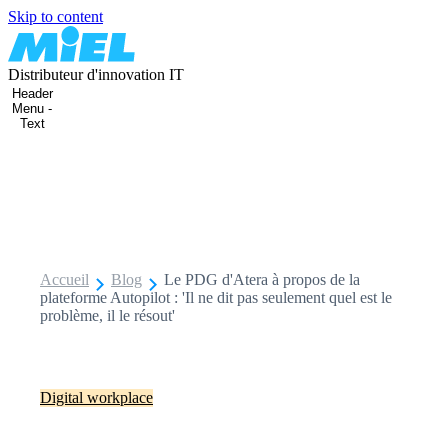
Skip to content
Distributeur d'innovation IT
Header
Menu -
Text
Accueil
Blog
Le PDG d'Atera à propos de la
plateforme Autopilot : 'Il ne dit pas seulement quel est le
problème, il le résout'
Digital workplace