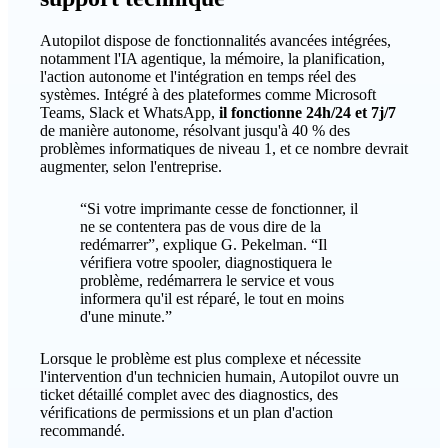
Autopilot dispose de fonctionnalités avancées intégrées,
notamment l'IA agentique, la mémoire, la planification,
l'action autonome et l'intégration en temps réel des
systèmes. Intégré à des plateformes comme Microsoft
Teams, Slack et WhatsApp,
il fonctionne 24h/24 et 7j/7
de manière autonome, résolvant jusqu'à 40 % des
problèmes informatiques de niveau 1, et ce nombre devrait
augmenter, selon l'entreprise.
“Si votre imprimante cesse de fonctionner, il
ne se contentera pas de vous dire de la
redémarrer”, explique G. Pekelman. “Il
vérifiera votre spooler, diagnostiquera le
problème, redémarrera le service et vous
informera qu'il est réparé, le tout en moins
d'une minute.”
Lorsque le problème est plus complexe et nécessite
l'intervention d'un technicien humain, Autopilot ouvre un
ticket détaillé complet avec des diagnostics, des
vérifications de permissions et un plan d'action
recommandé.