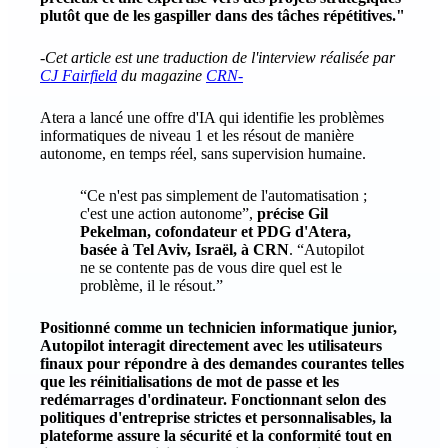
plutôt que de les gaspiller dans des tâches répétitives."
-
Cet article est une traduction de l'interview réalisée par
CJ Fairfield
du magazine
CRN
-
Atera a lancé une offre d'IA qui identifie les problèmes
informatiques de niveau 1 et les résout de manière
autonome, en temps réel, sans supervision humaine.
“Ce n'est pas simplement de l'automatisation ;
c'est une action autonome”,
précise Gil
Pekelman, cofondateur et PDG d'Atera,
basée à Tel Aviv, Israël, à CRN
. “Autopilot
ne se contente pas de vous dire quel est le
problème, il le résout.”
Positionné comme un technicien informatique junior,
Autopilot interagit directement avec les utilisateurs
finaux pour répondre à des demandes courantes telles
que les réinitialisations de mot de passe et les
redémarrages d'ordinateur. Fonctionnant selon des
politiques d'entreprise strictes et personnalisables, la
plateforme assure la sécurité et la conformité tout en